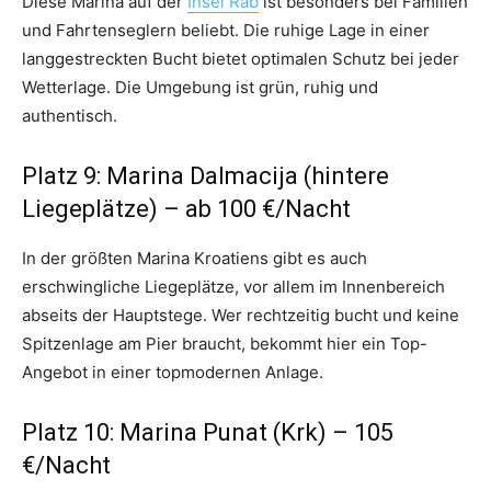
Diese Marina auf der
Insel Rab
ist besonders bei Familien
und Fahrtenseglern beliebt. Die ruhige Lage in einer
langgestreckten Bucht bietet optimalen Schutz bei jeder
Wetterlage. Die Umgebung ist grün, ruhig und
authentisch.
Platz 9: Marina Dalmacija (hintere
Liegeplätze) – ab 100 €/Nacht
In der größten Marina Kroatiens gibt es auch
erschwingliche Liegeplätze, vor allem im Innenbereich
abseits der Hauptstege. Wer rechtzeitig bucht und keine
Spitzenlage am Pier braucht, bekommt hier ein Top-
Angebot in einer topmodernen Anlage.
Platz 10: Marina Punat (Krk) – 105
€/Nacht