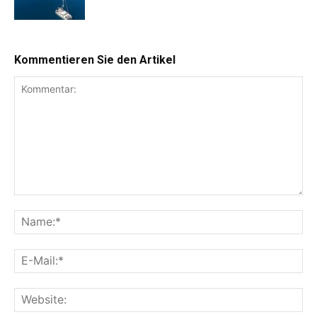
Kommentieren Sie den Artikel
Kommentar:
Na
E-
Mai
Web