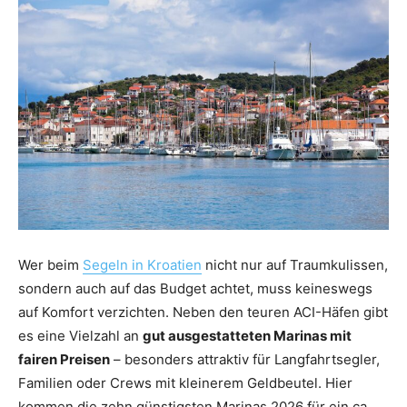
Wer beim
Segeln in Kroatien
nicht nur auf Traumkulissen,
sondern auch auf das Budget achtet, muss keineswegs
auf Komfort verzichten. Neben den teuren ACI-Häfen gibt
es eine Vielzahl an
gut ausgestatteten Marinas mit
fairen Preisen
– besonders attraktiv für Langfahrtsegler,
Familien oder Crews mit kleinerem Geldbeutel. Hier
kommen die zehn günstigsten Marinas 2026 für ein ca.