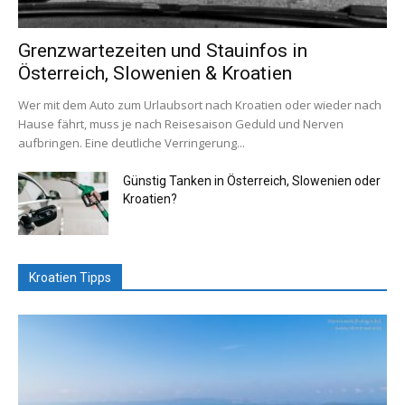
Grenzwartezeiten und Stauinfos in
Österreich, Slowenien & Kroatien
Wer mit dem Auto zum Urlaubsort nach Kroatien oder wieder nach
Hause fährt, muss je nach Reisesaison Geduld und Nerven
aufbringen. Eine deutliche Verringerung...
Günstig Tanken in Österreich, Slowenien oder
Kroatien?
Kroatien Tipps