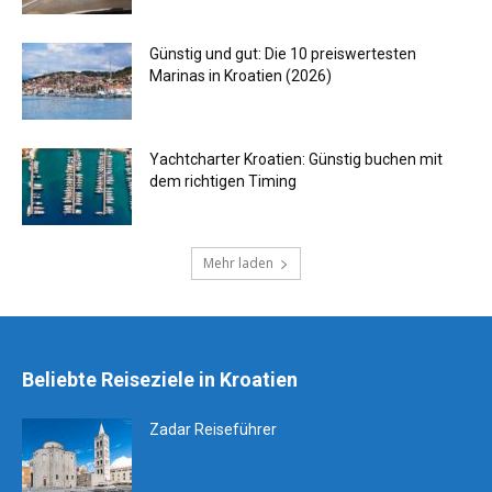
Günstig und gut: Die 10 preiswertesten
Marinas in Kroatien (2026)
Yachtcharter Kroatien: Günstig buchen mit
dem richtigen Timing
Mehr laden
Beliebte Reiseziele in Kroatien
Zadar Reiseführer