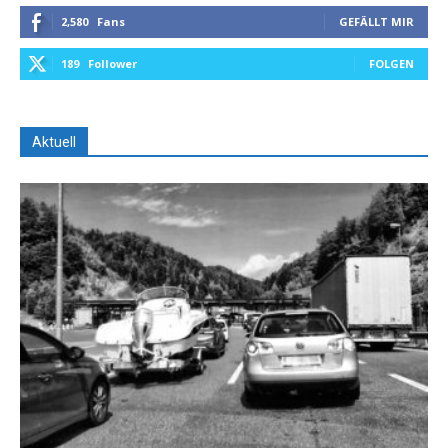
2,580
Fans
GEFÄLLT MIR
189
Follower
FOLGEN
Aktuell