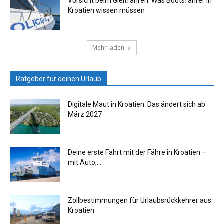
Vorsicht beim Gleitfahren: Was Bootsfahrer in
Kroatien wissen müssen
Mehr laden
Ratgeber für deinen Urlaub
Digitale Maut in Kroatien: Das ändert sich ab
März 2027
Deine erste Fahrt mit der Fähre in Kroatien –
mit Auto,...
Zollbestimmungen für Urlaubsrückkehrer aus
Kroatien