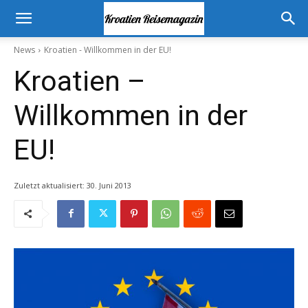
News
Kroatien - Willkommen in der EU!
Kroatien –
Willkommen in der
EU!
Zuletzt aktualisiert:
30. Juni 2013