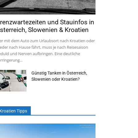
renzwartezeiten und Stauinfos in
sterreich, Slowenien & Kroatien
r mit dem Auto zum Urlaubsort nach Kroatien oder
eder nach Hause fährt, muss je nach Reisesaison
duld und Nerven aufbringen. Eine deutliche
rringerung...
Günstig Tanken in Österreich,
Slowenien oder Kroatien?
Kroatien Tipps