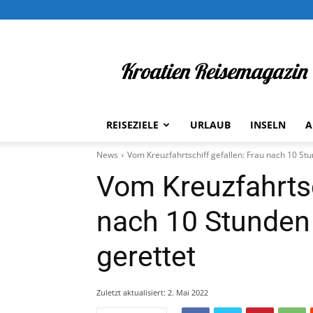
Kroatien
Reisemagazin
REISEZIELE
URLAUB
INSELN
A
News
Vom Kreuzfahrtschiff gefallen: Frau nach 10 Stu
Vom Kreuzfahrtsc
nach 10 Stunden 
gerettet
Zuletzt aktualisiert:
2. Mai 2022