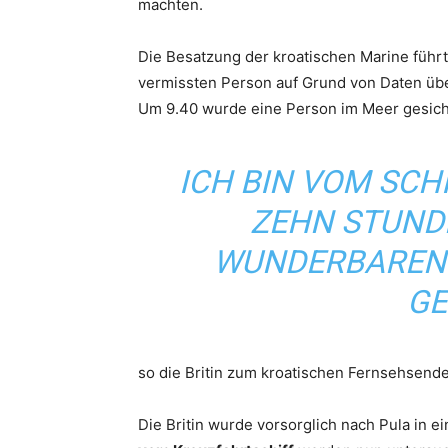
machten.
Die Besatzung der kroatischen Marine führ
vermissten Person auf Grund von Daten übe
Um 9.40 wurde eine Person im Meer gesic
ICH BIN VOM SCH
ZEHN STUNDE
WUNDERBAREN 
GE
so die Britin zum kroatischen Fernsehsend
Die Britin wurde vorsorglich nach Pula in