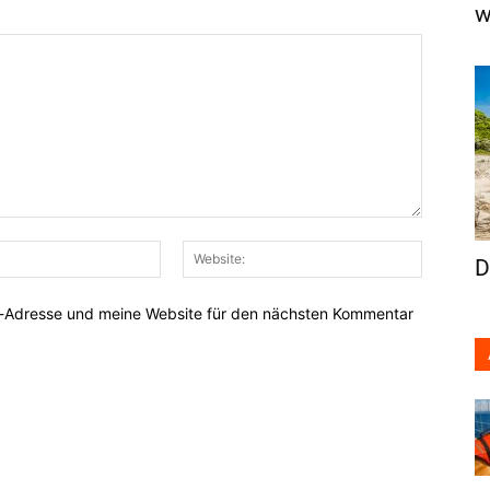
w
E-
Website:
D
Mail:*
l-Adresse und meine Website für den nächsten Kommentar