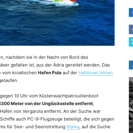
en, nachdem sie in der Nacht von Bord des
Meer gefallen ist, aus der Adria gerettet werden. Das
 vom kroatischen
Hafen Pula
auf der
Halbinsel Istrien
elaufen.
 gegen 10 Uhr vom Küstenwachtpatrouillenboot
1300 Meter von der Unglücksstelle entfernt
,
Hafen von Vergarola entfernt. An der Suche war
 Schiffe auch PC-9-Flugzeuge beteiligt, die sich gegen
ums für See- und Seenotrettung
Rijeka
, auf die Suche