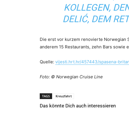
KOLLEGEN, DE
DELIĆ, DEM R
Die erst vor kurzem renovierte Norwegian St
anderem 15 Restaurants, zehn Bars sowie e
Quelle:
vijesti.hrt.hr/457443/spasena-brita
Foto: © Norwegian Cruise Line
TAGS
Kreuzfahrt
Das könnte Dich auch interessieren