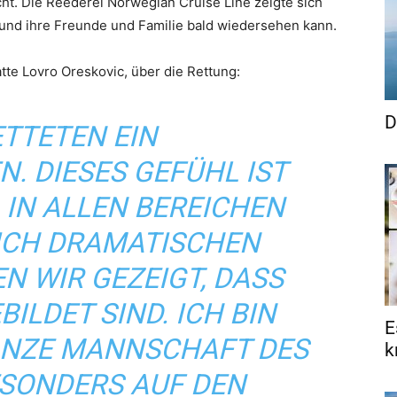
t. Die Reederei Norwegian Cruise Line zeigte sich
i und ihre Freunde und Familie bald wiedersehen kann.
te Lovro Oreskovic, über die Rettung:
D
ETTETEN EIN
. DIESES GEFÜHL IST
 IN ALLEN BEREICHEN
LICH DRAMATISCHEN
N WIR GEZEIGT, DASS
ILDET SIND. ICH BIN
E
GANZE MANNSCHAFT DES
k
ESONDERS AUF DEN