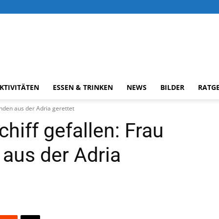
KTIVITÄTEN
ESSEN & TRINKEN
NEWS
BILDER
RATG
nden aus der Adria gerettet
hiff gefallen: Frau
aus der Adria