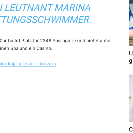
N LEUTNANT MARINA
ETTUNGSSCHWIMMER.
ar bietet Platz für 2348 Passagiere und bietet unter
inen Spa und ein Casino.
U
g
nku-koja-je-pala-s-kruzera
C