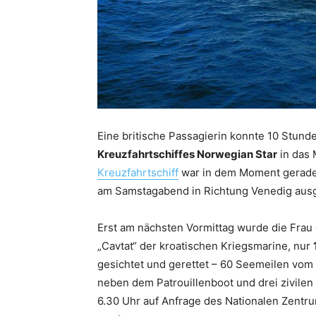
Eine britische Passagierin konnte 10 Stund
Kreuzfahrtschiffes Norwegian Star
in das 
Kreuzfahrtschiff
war in dem Moment gerade
am Samstagabend in Richtung Venedig ausg
Erst am nächsten Vormittag wurde die Frau
„Cavtat“ der kroatischen Kriegsmarine, nur
gesichtet und gerettet – 60 Seemeilen vom 
neben dem Patrouillenboot und drei zivilen
6.30 Uhr auf Anfrage des Nationalen Zentr