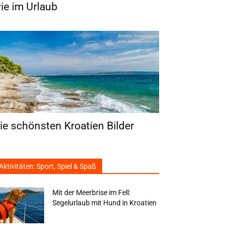
ie im Urlaub
ie schönsten Kroatien Bilder
Aktivitäten: Sport, Spiel & Spaß
Mit der Meerbrise im Fell:
Segelurlaub mit Hund in Kroatien