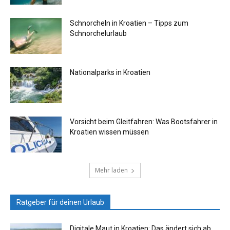
Schnorcheln in Kroatien – Tipps zum
Schnorchelurlaub
Nationalparks in Kroatien
Vorsicht beim Gleitfahren: Was Bootsfahrer in
Kroatien wissen müssen
Mehr laden
Ratgeber für deinen Urlaub
Digitale Maut in Kroatien: Das ändert sich ab