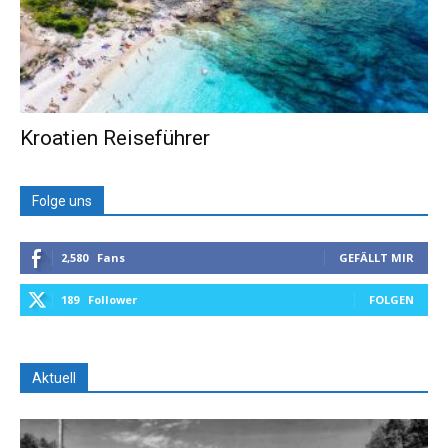
Kroatien Reiseführer
Folge uns
2,580
Fans
GEFÄLLT MIR
189
Follower
FOLGEN
Aktuell