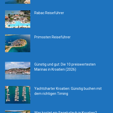
Rabac Reiseführer
Primosten Reiseführer
Günstig und gut: Die 10 preiswertesten
Marinas in Kroatien (2026)
Yachtcharter Kroatien: Günstig buchen mit
dem richtigen Timing
Was kostet ein Segelurlaub in Kroatien?