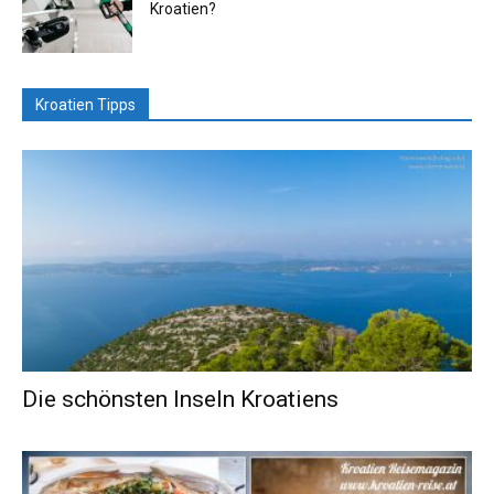
Kroatien?
Kroatien Tipps
Die schönsten Inseln Kroatiens