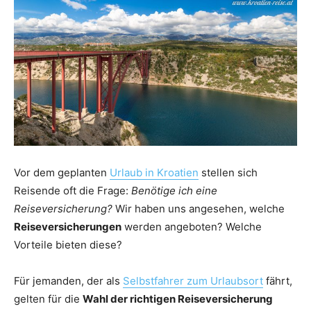
Vor dem geplanten
Urlaub in Kroatien
stellen sich
Reisende oft die Frage:
Benötige ich eine
Reiseversicherung?
Wir haben uns angesehen, welche
Reiseversicherungen
werden angeboten? Welche
Vorteile bieten diese?
Für jemanden, der als
Selbstfahrer zum Urlaubsort
fährt,
gelten für die
Wahl der richtigen Reiseversicherung