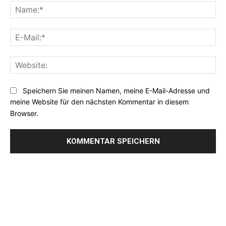
Na
E-
Mai
Web
Speichern Sie meinen Namen, meine E-Mail-Adresse und
meine Website für den nächsten Kommentar in diesem
Browser.