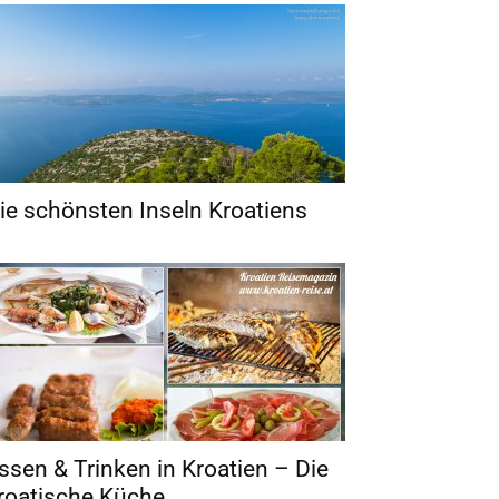
ie schönsten Inseln Kroatiens
ssen & Trinken in Kroatien – Die
roatische Küche