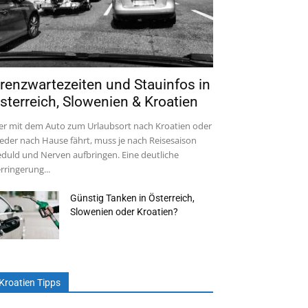
renzwartezeiten und Stauinfos in
sterreich, Slowenien & Kroatien
r mit dem Auto zum Urlaubsort nach Kroatien oder
eder nach Hause fährt, muss je nach Reisesaison
duld und Nerven aufbringen. Eine deutliche
rringerung...
Günstig Tanken in Österreich,
Slowenien oder Kroatien?
Kroatien Tipps