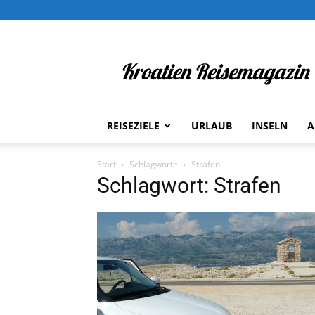
Kroatien
Reisemagazin
REISEZIELE
URLAUB
INSELN
A
Start
Schlagworte
Strafen
Schlagwort: Strafen