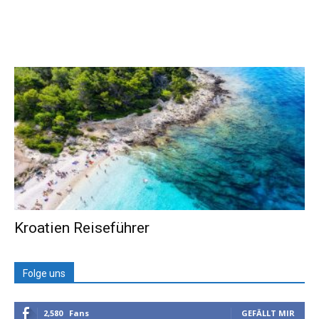
Kroatien Reiseführer
Folge uns
2,580
Fans
GEFÄLLT MIR