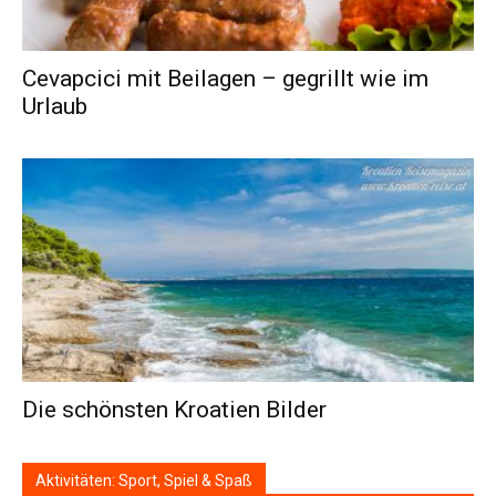
Cevapcici mit Beilagen – gegrillt wie im
Urlaub
Die schönsten Kroatien Bilder
Aktivitäten: Sport, Spiel & Spaß