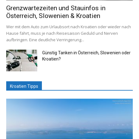
Grenzwartezeiten und Stauinfos in
Österreich, Slowenien & Kroatien
Wer mit dem Auto zum Urlaubsort nach Kroatien oder wieder nach
Hause fährt, muss je nach Reisesaison Geduld und Nerven
aufbringen. Eine deutliche Verringerung...
Günstig Tanken in Österreich, Slowenien oder
Kroatien?
Kroatien Tipps